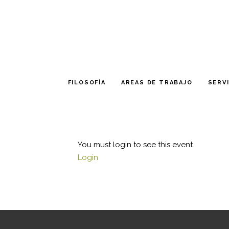
FILOSOFÍA
AREAS DE TRABAJO
SERV
You must login to see this event
Login