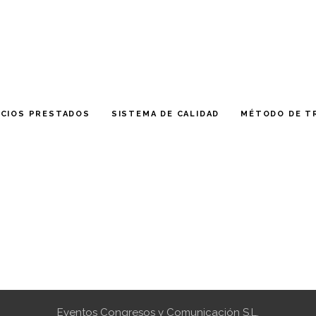
ICIOS PRESTADOS
SISTEMA DE CALIDAD
MÉTODO DE T
Eventos Congresos y Comunicación S.L.