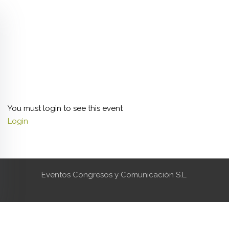
You must login to see this event
Login
Eventos Congresos y Comunicación S.L.